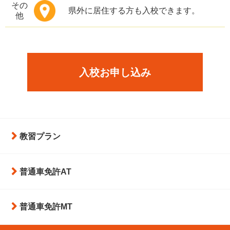
その
県外に居住する方も入校できます。
他
入校お申し込み
教習プラン
普通車免許AT
普通車免許MT