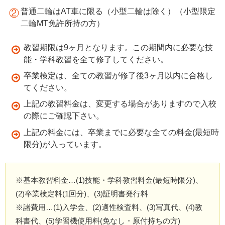
普通二輪はAT車に限る（小型二輪は除く）（小型限定
二輪MT免許所持の方）
教習期限は9ヶ月となります。この期間内に必要な技
能・学科教習を全て修了してください。
卒業検定は、全ての教習が修了後3ヶ月以内に合格し
てください。
上記の教習料金は、変更する場合がありますので入校
の際にご確認下さい。
上記の料金には、卒業までに必要な全ての料金(最短時
限分)が入っています。
※基本教習料金…(1)技能・学科教習料金(最短時限分)、
(2)卒業検定料(1回分)、(3)証明書発行料
※諸費用…(1)入学金、(2)適性検査料、(3)写真代、(4)教
科書代、(5)学習機使用料(免なし・原付持ちの方)