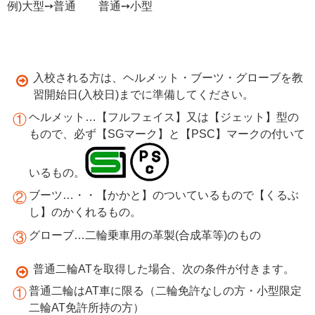
例)大型➙普通 普通➙小型
入校される方は、ヘルメット・ブーツ・グローブを教
習開始日(入校日)までに準備してください。
ヘルメット…【フルフェイス】又は【ジェット】型の
もので、必ず【SGマーク】と【PSC】マークの付いて
いるもの。
ブーツ…・・【かかと】のついているもので【くるぶ
し】のかくれるもの。
グローブ…二輪乗車用の革製(合成革等)のもの
普通二輪ATを取得した場合、次の条件が付きます。
普通二輪はAT車に限る（二輪免許なしの方・小型限定
二輪AT免許所持の方）